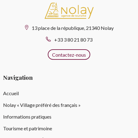
13 place de la république, 21340 Nolay
+33 3 80 21 80 73
Contactez-nous
Navigation
Accueil
Nolay « Village préféré des français »
Informations pratiques
Tourisme et patrimoine