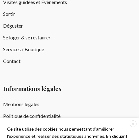
Visites guidées et Évènements
Sortir
Déguster
Se loger & se restaurer
Services / Boutique
Contact
Informations légales
Mentions légales
Politique de confidentialité
X
Crédits Photos
Ce site utilise des cookies nous permettant d'améliorer
l'expérience et réaliser des statistiques anonymes. En cliquant