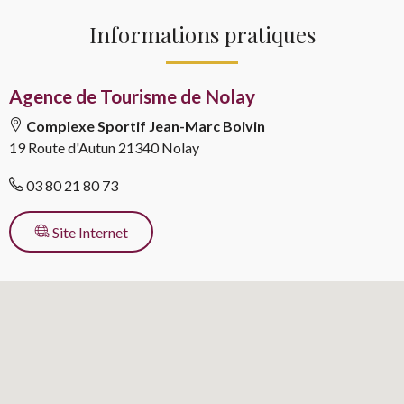
Informations pratiques
Agence de Tourisme de Nolay
Complexe Sportif Jean-Marc Boivin
19 Route d'Autun
21340 Nolay
03 80 21 80 73
pour l’activité
Site Internet