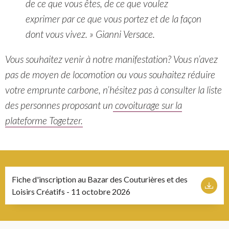
de ce que vous êtes, de ce que voulez
exprimer par ce que vous portez et de la façon
dont vous vivez. » Gianni Versace.
Vous souhaitez venir à notre manifestation? Vous n’avez
pas de moyen de locomotion ou vous souhaitez réduire
votre emprunte carbone, n’hésitez pas à consulter la liste
des personnes proposant un
covoiturage sur la
plateforme Togetzer.
Fiche d'inscription au Bazar des Couturières et des
Télécharger le fichier
Loisirs Créatifs - 11 octobre 2026