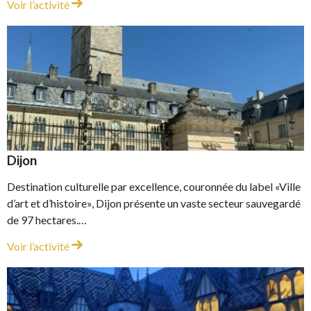
Cité Internationale de la Gastronomie et du Vin
Voir l’activité
Dijon
Destination culturelle par excellence, couronnée du label «Ville
d’art et d’histoire», Dijon présente un vaste secteur sauvegardé
de 97 hectares.…
Dijon
Voir l’activité