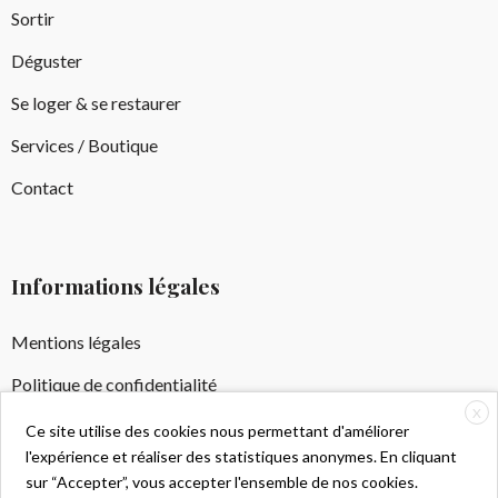
Sortir
Déguster
Se loger & se restaurer
Services / Boutique
Contact
Informations légales
Mentions légales
Politique de confidentialité
X
Crédits Photos
Ce site utilise des cookies nous permettant d'améliorer
l'expérience et réaliser des statistiques anonymes. En cliquant
sur “Accepter”, vous accepter l'ensemble de nos cookies.