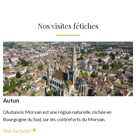
Nos visites fétiches
Autun
L’Autunois Morvan est une région naturelle, nichée en
Bourgogne du Sud, sur les contreforts du Morvan.
Autun
Voir l’activité