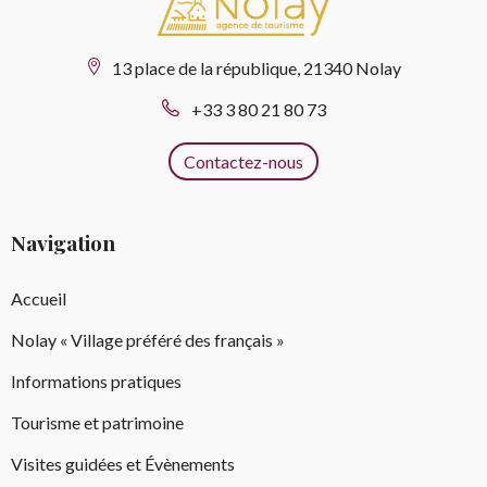
13 place de la république, 21340 Nolay
+33 3 80 21 80 73
Contactez-nous
Navigation
Accueil
Nolay « Village préféré des français »
Informations pratiques
Tourisme et patrimoine
Visites guidées et Évènements