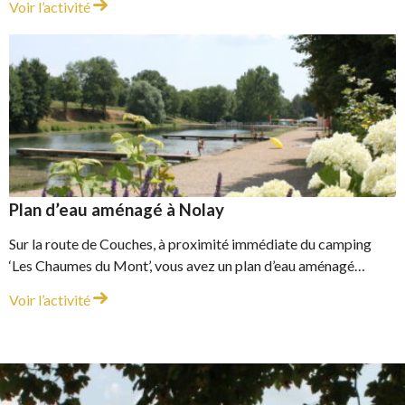
Etang Fouché à Arnay-le-Duc
Voir l’activité
Plan d’eau aménagé à Nolay
Sur la route de Couches, à proximité immédiate du camping
‘Les Chaumes du Mont’, vous avez un plan d’eau aménagé…
Plan d’eau aménagé à Nolay
Voir l’activité