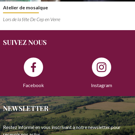
Atelier de mosaïque
Lors de la fête De Cep en Verre
SUIVEZ NOUS
Facebook
Instagram
NEWSLETTER
Restez informé en vous inscrivant à notre newsletter pour
recevoir nos actus.