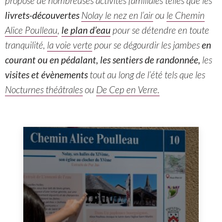
propose de nombreuses activités familiales telles que les
livrets-découvertes
Nolay le nez en l’air
ou
le Chemin
Alice Poulleau
,
le plan d’eau
pour se détendre en toute
tranquilité,
la voie verte
pour se dégourdir les jambes
en
courant ou en pédalant, les sentiers de randonnée,
les
visites et évènements
tout au long de l’été tels que les
Nocturnes théâtrales
ou
De Cep en Verre.