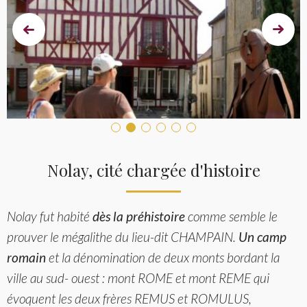
Prev
Next
Nolay, cité chargée d'histoire
Nolay fut habité
dès la préhistoire
comme semble le
prouver le mégalithe du lieu-dit CHAMPAIN.
Un camp
romain
et la dénomination de deux monts bordant la
ville au sud- ouest : mont ROME et mont REME qui
évoquent les deux frères REMUS et ROMULUS,