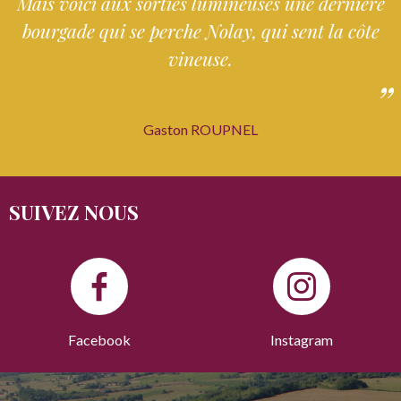
Mais voici aux sorties lumineuses une dernière
bourgade qui se perche Nolay, qui sent la côte
vineuse.
Gaston ROUPNEL
SUIVEZ NOUS
Facebook
Instagram