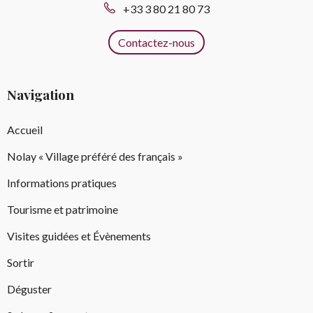
+33 3 80 21 80 73
Contactez-nous
Navigation
Accueil
Nolay « Village préféré des français »
Informations pratiques
Tourisme et patrimoine
Visites guidées et Évènements
Sortir
Déguster