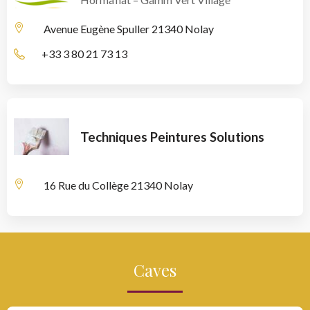
Avenue Eugène Spuller
21340 Nolay
+33 3 80 21 73 13
Techniques Peintures Solutions
16 Rue du Collège
21340 Nolay
Caves