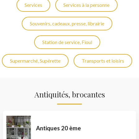
Services
Services à la personne
Souvenirs, cadeaux, presse, librairie
Station de service, Fioul
Supermarché, Supérette
Transports et loisirs
Antiquités, brocantes
Antiques 20 ème