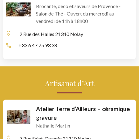
Brocante, déco et saveurs de Provence -
Salon de Thé - Ouvert du mercredi au
vendredi de 11h à 18h00
2 Rue des Halles
21340 Nolay
+33 6 47 75 93 38
Artisanat d’Art
Atelier Terre d’Ailleurs – céramique
gravure
Nathalie Martin
7 Rue Saint-Quentin
21340 Nolay