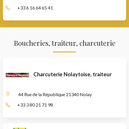
+33 6 16 64 65 41
Boucheries, traiteur, charcuterie
Charcuterie Nolaytoise, traiteur
44 Rue de la République
21340 Nolay
+33 3 80 21 71 98