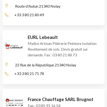
Route d'Autun
21340 Nolay
+33 3 80 21 80 49
EURL Lebeault
Maître Artisan Plâtrerie Peinture Isolation
Revêtement de sols. Devis gratuit sur
demande. Fax : 03 80 21 88 73
22 Rue de la République
21340 Nolay
+33 3 80 21 71 78
France Chauffage SARL Brugnot
Fax : 03 85 91 16 54