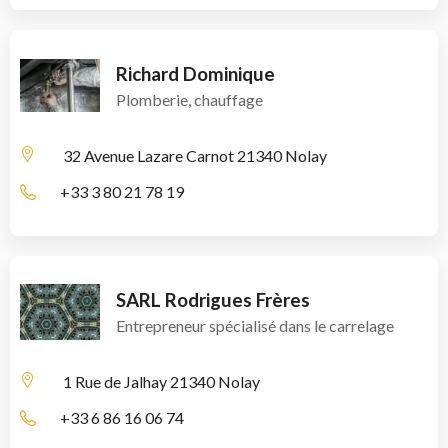
Richard Dominique
Plomberie, chauffage
32 Avenue Lazare Carnot
21340 Nolay
+33 3 80 21 78 19
SARL Rodrigues Frères
Entrepreneur spécialisé dans le carrelage
1 Rue de Jalhay
21340 Nolay
+33 6 86 16 06 74