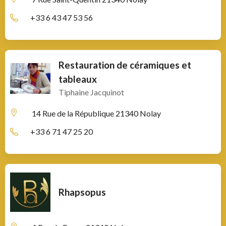
+33 6 43 47 53 56
Restauration de céramiques et
tableaux
Tiphaine Jacquinot
14 Rue de la République
21340 Nolay
+33 6 71 47 25 20
Rhapsopus