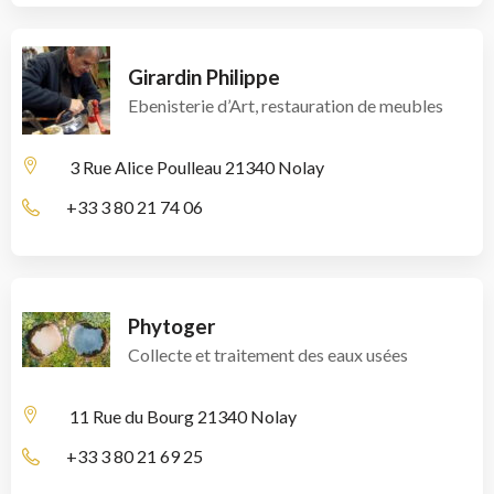
Girardin Philippe
Ebenisterie d’Art, restauration de meubles
3 Rue Alice Poulleau
21340 Nolay
+33 3 80 21 74 06
Phytoger
Collecte et traitement des eaux usées
11 Rue du Bourg
21340 Nolay
+33 3 80 21 69 25