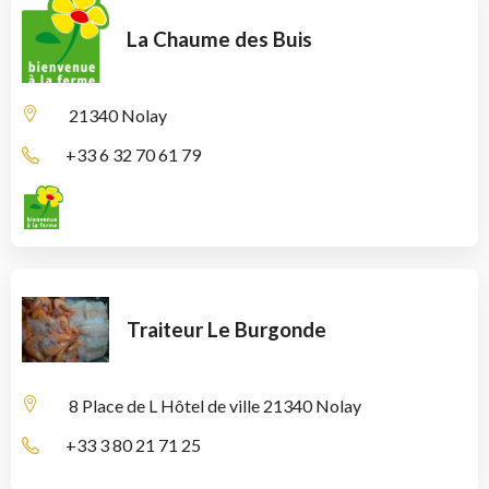
La Chaume des Buis
21340 Nolay
+33 6 32 70 61 79
Traiteur Le Burgonde
8 Place de L Hôtel de ville
21340 Nolay
+33 3 80 21 71 25