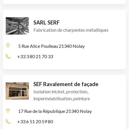
SARL SERF
Fabrication de charpentes métalliques
5 Rue Alice Poulleau
21340 Nolay
+33 3 80 21 70 33
SEF Ravalement de façade
Isolation int/ext, protection,
imperméabilisation, peinture
17 Rue de la République
21340 Nolay
+33 6 51 20 59 80