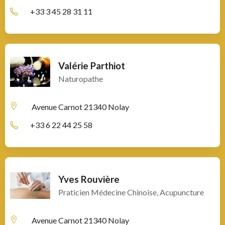
+33 3 45 28 31 11
Valérie Parthiot
Naturopathe
Avenue Carnot
21340 Nolay
+33 6 22 44 25 58
Yves Rouvière
Praticien Médecine Chinoise, Acupuncture
Avenue Carnot
21340 Nolay