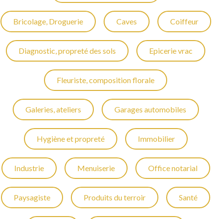
Bricolage, Droguerie
Caves
Coiffeur
Diagnostic, propreté des sols
Epicerie vrac
Fleuriste, composition florale
Galeries, ateliers
Garages automobiles
Hygiène et propreté
Immobilier
Industrie
Menuiserie
Office notarial
Paysagiste
Produits du terroir
Santé