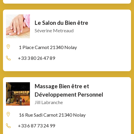
Le Salon du Bien être
Séverine Metreaud
1 Place Carnot
21340 Nolay
+33 3 80 26 47 89
Massage Bien être et
Développement Personnel
Jill Labranche
16 Rue Sadi Carnot
21340 Nolay
+33 6 87 73 24 99