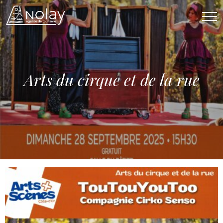
Affi
Arts du cirque et de la rue