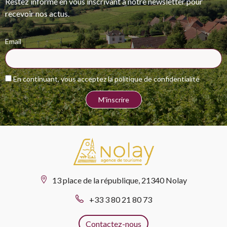
Restez informé en vous inscrivant à notre newsletter pour
recevoir nos actus.
Email
En continuant, vous acceptez la politique de confidentialité
13 place de la république, 21340 Nolay
+33 3 80 21 80 73
Contactez-nous