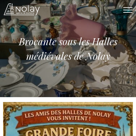
Affi
Brocante sous les Halles
médiévales de Nolay