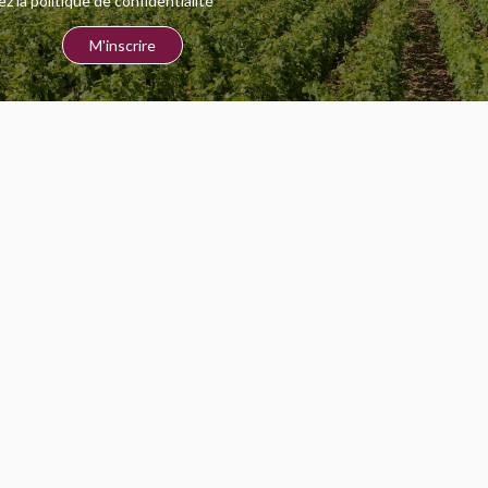
 la politique de confidentialité