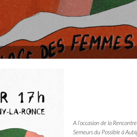
A l’occasion de la Rencontr
Semeurs du Possible à Aubig