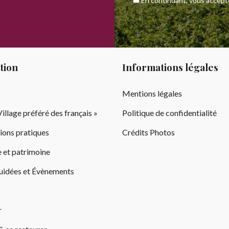
En continuant, vous acceptez
tion
Informations légales
Mentions légales
illage préféré des français »
Politique de confidentialité
ions pratiques
Crédits Photos
 et patrimoine
guidées et Évènements
r