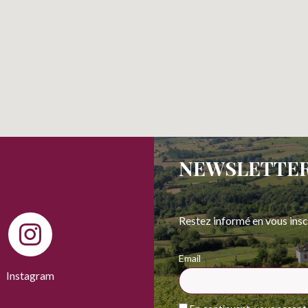
NEWSLETTE
Restez informé en vous insc
Email
Instagram