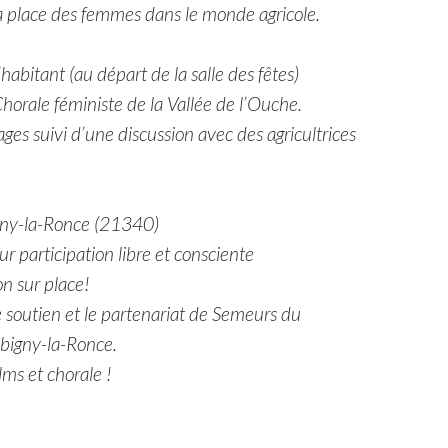
la place des femmes dans le monde agricole.
habitant (au départ de la salle des fêtes)
orale féministe de la Vallée de l’Ouche.
ges suivi d’une discussion avec des agricultrices
bigny-la-Ronce (21340)
ur participation libre et consciente
on sur place!
e soutien et le partenariat de Semeurs du
ubigny-la-Ronce.
lms et chorale !