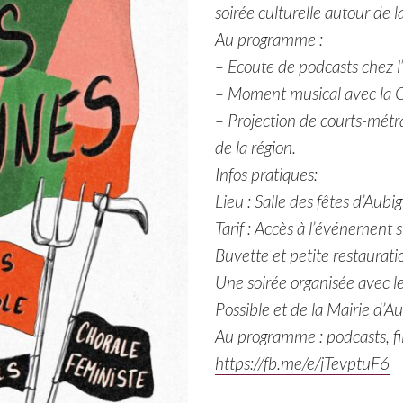
soirée culturelle autour de 
Au programme :
– Ecoute de podcasts chez l’
– Moment musical avec la Ch
– Projection de courts-métra
de la région.
Infos pratiques:
Lieu : Salle des fêtes d’Au
Tarif : Accès à l’événement s
Buvette et petite restaurati
Une soirée organisée avec l
Possible et de la Mairie d’A
Au programme : podcasts, fi
https://fb.me/e/jTevptuF6