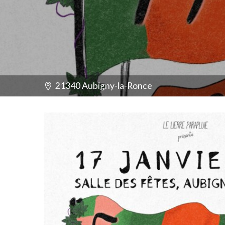
21340 Aubigny-la-Ronce