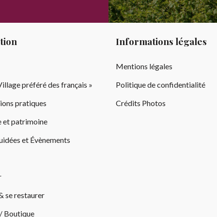
tion
Informations légales
Mentions légales
illage préféré des français »
Politique de confidentialité
ions pratiques
Crédits Photos
 et patrimoine
guidées et Évènements
r
& se restaurer
 / Boutique