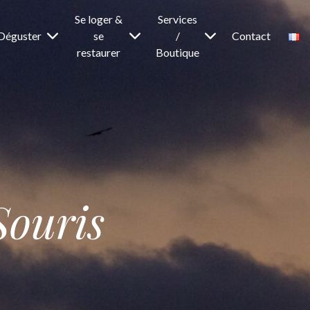
Se loger &
Services
Déguster
se
/
Contact
restaurer
Boutique
Souris