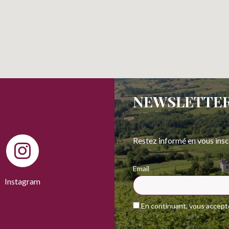
NEWSLETTE
Restez informé en vous insc
Email
Instagram
En continuant, vous acceptez