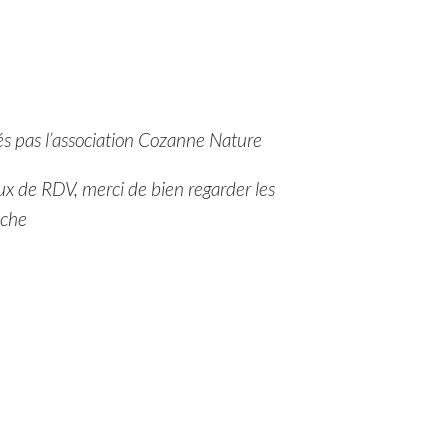
és pas l’association Cozanne Nature
ieux de RDV, merci de bien regarder les
iche