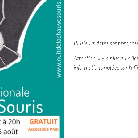
Plusieurs dates sont propos
Attention, il y a plusieurs l
informations notées sur l’aff