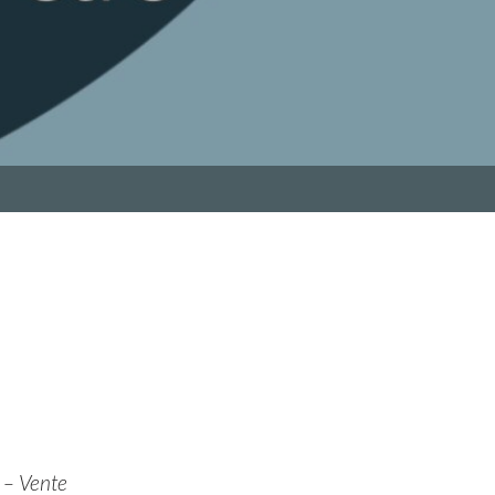
n – Vente