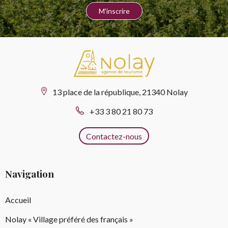
13 place de la république, 21340 Nolay
+33 3 80 21 80 73
Contactez-nous
Navigation
Accueil
Nolay « Village préféré des français »