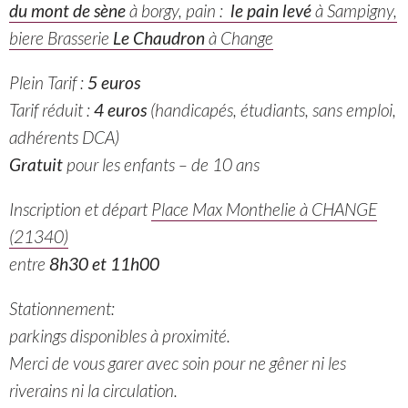
du mont de sène
à borgy, pain :
le pain levé
à Sampigny,
biere Brasserie
Le Chaudron
à Change
Plein Tarif :
5 euros
Tarif réduit :
4 euros
(handicapés, étudiants, sans emploi,
adhérents DCA)
Gratuit
pour les enfants – de 10 ans
Inscription et départ
Place Max Monthelie à CHANGE
(21340)
entre
8h30 et 11h00
Stationnement:
parkings disponibles à proximité.
Merci de vous garer avec soin pour ne gêner ni les
riverains ni la circulation.