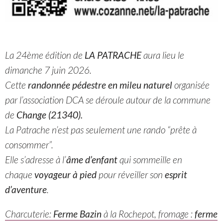
La 24ème édition de
LA PATRACHE
aura lieu le
dimanche 7 juin 2026.
Cette
randonnée pédestre en mileu naturel
organisée
par l’association DCA se déroule autour de la commune
de
Change (21340).
La Patrache n’est pas seulement une rando “prête à
consommer”.
Elle s’adresse à l’
âme d’enfant
qui sommeille en
chaque
voyageur à pied
pour réveiller son
esprit
d’aventure
.
Charcuterie:
Ferme Bazin
à la Rochepot, fromage :
ferme