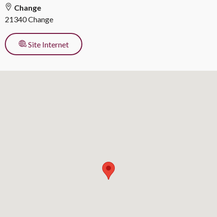
Change
21340 Change
pour l’activité
Site Internet